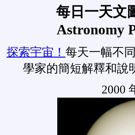
每日一天文圖
Astronomy Pi
探索宇宙！
每天一幅不
學家的簡短解釋和說
2000 