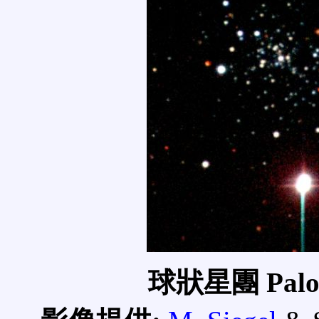
球狀星團 Pal