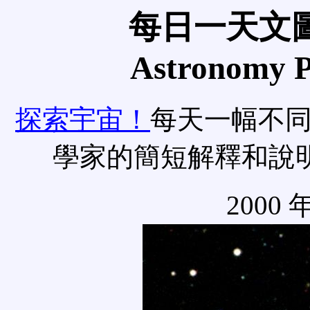
每日一天文圖
Astronomy Pi
探索宇宙！
每天一幅不
學家的簡短解釋和說
2000 