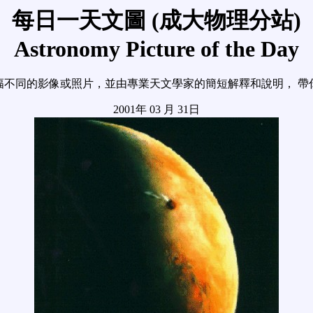
每日一天文圖 (成大物理分站)
Astronomy Picture of the Day
幅不同的影像或照片，並由專業天文學家的簡短解釋和說明， 帶
2001年 03 月 31日