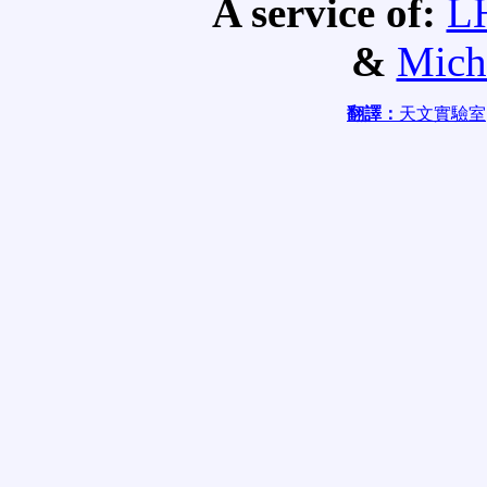
A service of:
L
&
Mich
翻譯：
天文實驗室