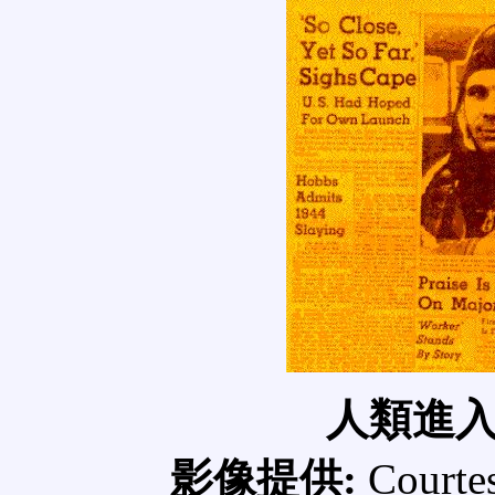
人類進
影像提供:
Courte