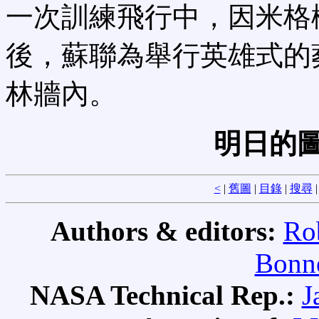
一次訓練飛行中，因米格機墜
後，蘇聯為舉行英雄式的
林牆內。
明日的圖
<
|
舊圖
|
目錄
|
搜尋
Authors & editors:
Ro
Bonne
NASA Technical Rep.:
J