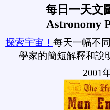
每日一天文圖
Astronomy Pi
探索宇宙！
每天一幅不
學家的簡短解釋和說
2001年