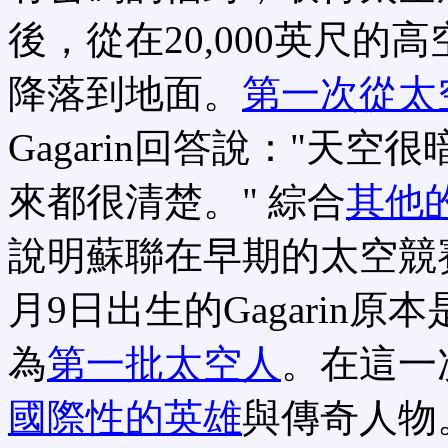
後，從在20,000英尺的高
降落到地面。
第一次從太
Gagarin回答說："天
來都很清楚。" 綜合
其他
說明蘇聯在早期的太空競
月9日出生的Gagarin原
為
第一批太空人
。在這一
國際性的英雄
與傳奇人物。G