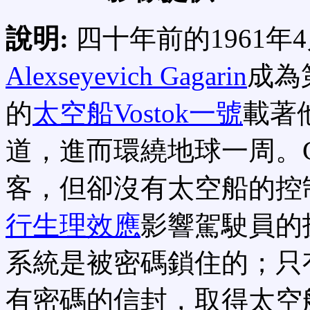
說明:
四十年前的1961年
Alexseyevich Gagarin
成為
的
太空船Vostok一號
載著
道，進而環繞地球一周。Ga
客，但卻沒有太空船的控
行生理效應
影響駕駛員的
系統是被密碼鎖住的；只
有密碼的信封，取得太空