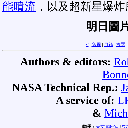
能噴流
，以及超新星爆炸
明日圖片
<
|
舊圖
|
目錄
|
搜尋
Authors & editors:
Ro
Bonne
NASA Technical Rep.:
J
A service of:
L
&
Mich
翻譯：
天文實驗室
(
成