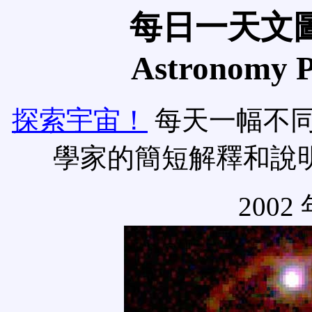
每日一天文圖
Astronomy Pi
探索宇宙！
每天一幅不
學家的簡短解釋和說
2002 