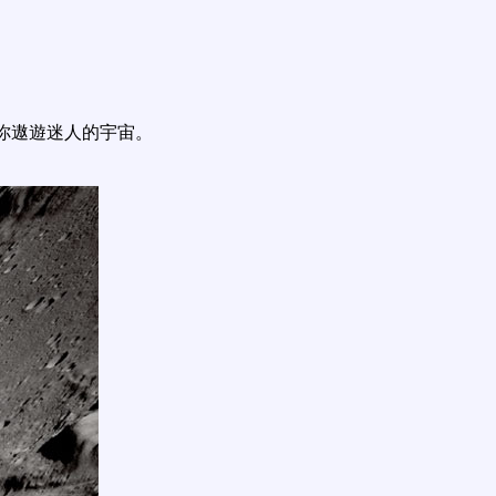
你遨遊迷人的宇宙。