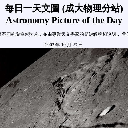
每日一天文圖 (成大物理分站)
Astronomy Picture of the Day
幅不同的影像或照片，並由專業天文學家的簡短解釋和說明， 帶
2002 年 10 月 29 日