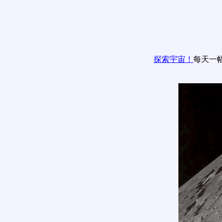
探索宇宙！
每天一