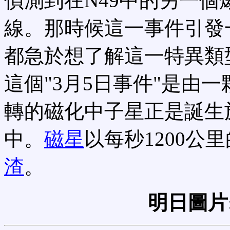
偵測到在N49中的另一
線。那時候這一事件引發
都急於想了解這一特異類
這個"3月5日事件"是由一
轉的磁化中子星正是誕生
中。
磁星
以每秒1200公
渣
。
明日圖片