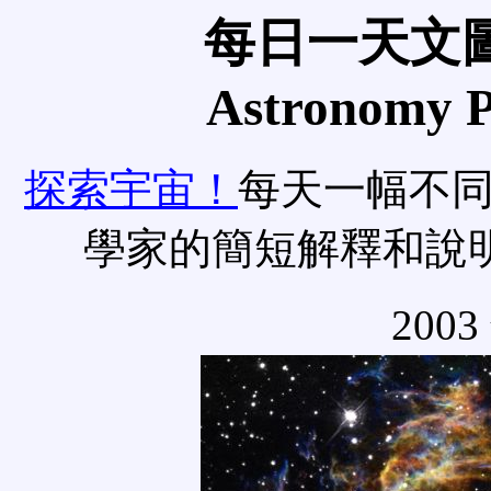
每日一天文圖
Astronomy Pi
探索宇宙！
每天一幅不
學家的簡短解釋和說
2003