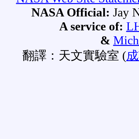
NASA Official:
Jay N
A service of:
L
&
Mich
翻譯：天文實驗室 (
成