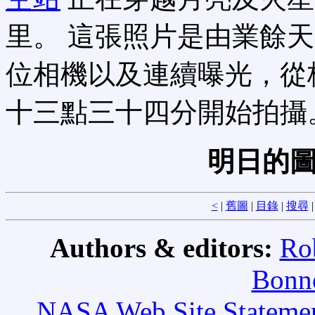
里。 這張照片是由業餘
位相機以及連續曝光，從
十三點三十四分開始拍攝
明日的圖
<
|
舊圖
|
目錄
|
搜尋
Authors & editors:
Ro
Bonne
NASA Web Site Statement