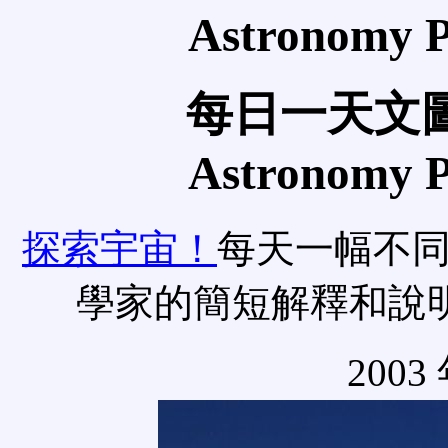
Astronomy Pi
每日一天文圖
Astronomy Pi
探索宇宙！
每天一幅不
學家的簡短解釋和說
2003