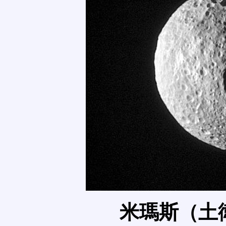
米瑪斯（土