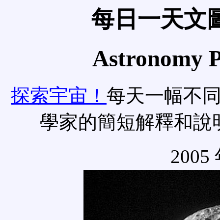
每日一天文圖
Astronomy Pi
探索宇宙！
每天一幅不
學家的簡短解釋和說
2005