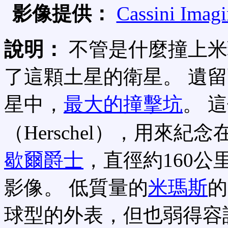
影像提供：
Cassini Imag
說明：
不管是什麼撞上米
了這顆土星的衛星。 遺
星中，
最大的撞擊坑
。 
（Herschel），用來紀
歇爾爵士
，直徑約160公
影像。 低質量的
米瑪斯
的
球型的外表，但也弱得容