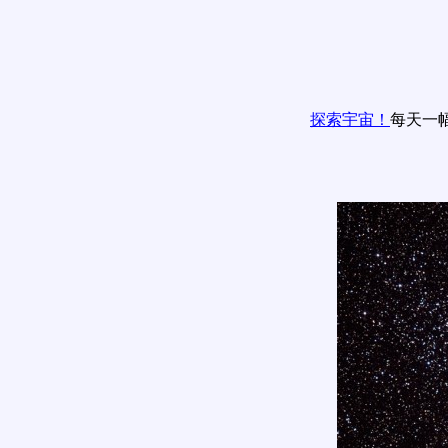
探索宇宙！
每天一