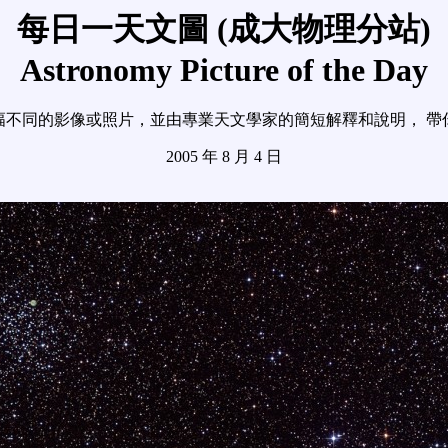
每日一天文圖 (成大物理分站)
Astronomy Picture of the Day
幅不同的影像或照片，並由專業天文學家的簡短解釋和說明， 帶
2005 年 8 月 4 日