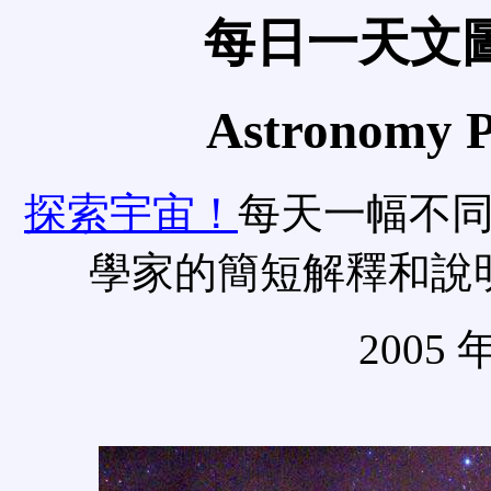
每日一天文圖
Astronomy Pi
探索宇宙！
每天一幅不
學家的簡短解釋和說
2005 