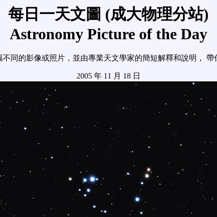
每日一天文圖 (成大物理分站)
Astronomy Picture of the Day
幅不同的影像或照片，並由專業天文學家的簡短解釋和說明， 帶
2005 年 11 月 18 日