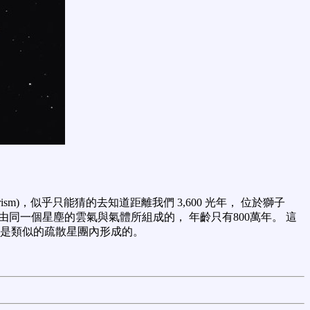
ism)，似乎只能猜的去知道距離我們 3,600 光年， 位於獅子
星皆由同一個星塵的雲氣與氣體所組成的， 年齡只有800萬年。 這
也是類似的疏散星團內形成的。