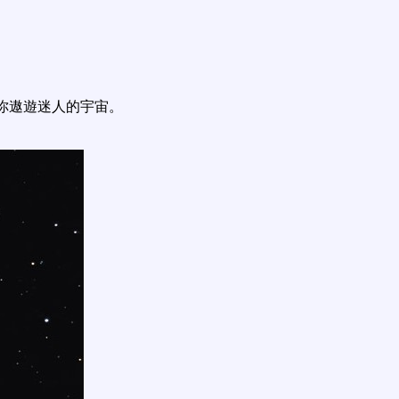
你遨遊迷人的宇宙。