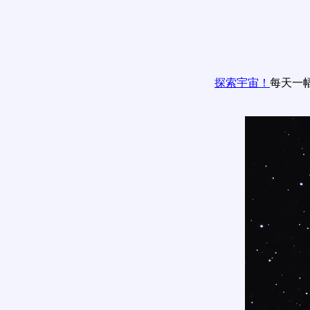
探索宇宙！
每天一