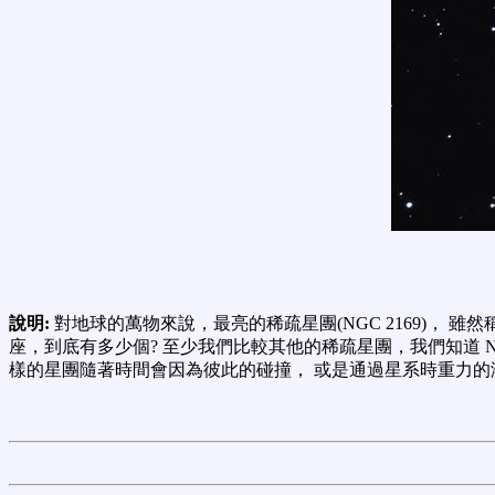
說明:
對地球的萬物來說，最亮的稀疏星團(NGC 2169)， 雖然稱
座，到底有多少個? 至少我們比較其他的稀疏星團，我們知道 NGC
樣的星團隨著時間會因為彼此的碰撞， 或是通過星系時重力的