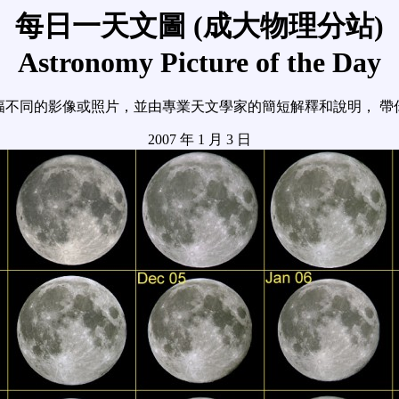
每日一天文圖 (成大物理分站)
Astronomy Picture of the Day
幅不同的影像或照片，並由專業天文學家的簡短解釋和說明， 帶
2007 年 1 月 3 日