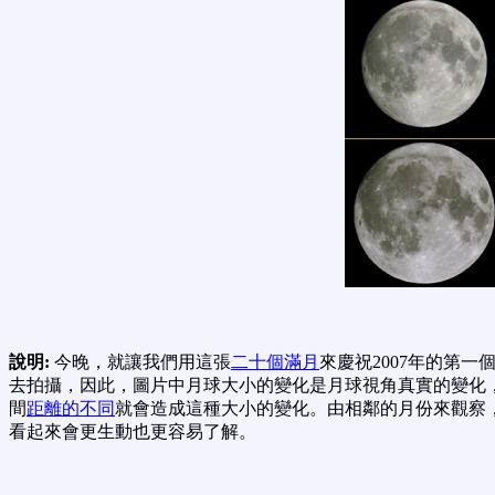
說明:
今晚，就讓我們用這張
二十個滿月
來慶祝2007年的第一
去拍攝，因此，圖片中月球大小的變化是月球視角真實的變化
間
距離的不同
就會造成這種大小的變化。由相鄰的月份來觀察，
看起來會更生動也更容易了解。