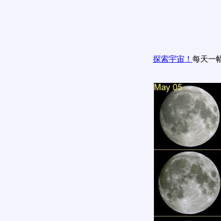
探索宇宙！
每天一