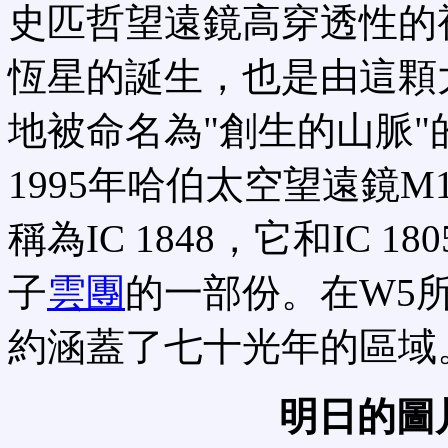
史匹哲望遠鏡高穿透性的
恆星的誕生，也是由這顆
地被命名為"創生的山脈"
1995年哈伯太空望遠鏡M
稱為IC 1848，它和IC 1
子
雲團
的一部份。在W5
約涵蓋了七十光年的區域
明日的圖