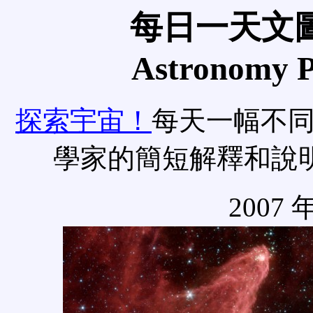
每日一天文圖
Astronomy Pi
探索宇宙！
每天一幅不
學家的簡短解釋和說
2007 