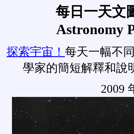
每日一天文圖
Astronomy Pi
探索宇宙！
每天一幅不
學家的簡短解釋和說
2009 