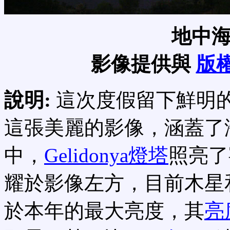
地中
影像提供與
版
說明:
這次度假留下鮮明
這張美麗的影像，涵蓋了
中，
Gelidonya燈塔
照亮了
耀於影像左方，目前木星
於本年的最大亮度，其
亮