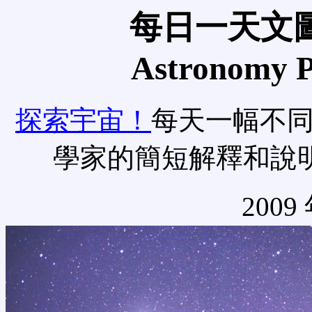
每日一天文圖
Astronomy Pi
探索宇宙！
每天一幅不
學家的簡短解釋和說
2009