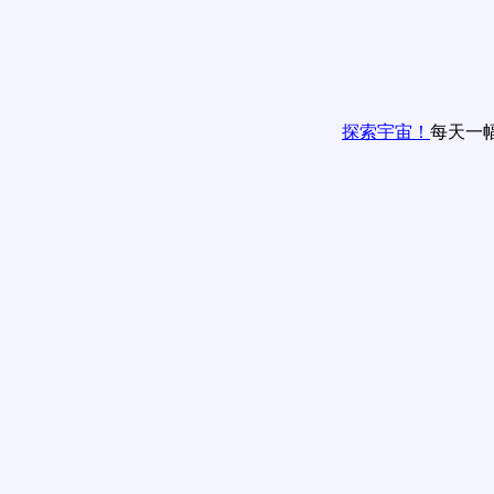
探索宇宙！
每天一