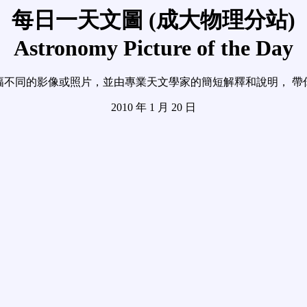
每日一天文圖 (成大物理分站)
Astronomy Picture of the Day
幅不同的影像或照片，並由專業天文學家的簡短解釋和說明， 帶
2010 年 1 月 20 日