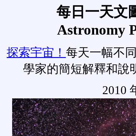
每日一天文圖
Astronomy Pi
探索宇宙！
每天一幅不
學家的簡短解釋和說
2010 