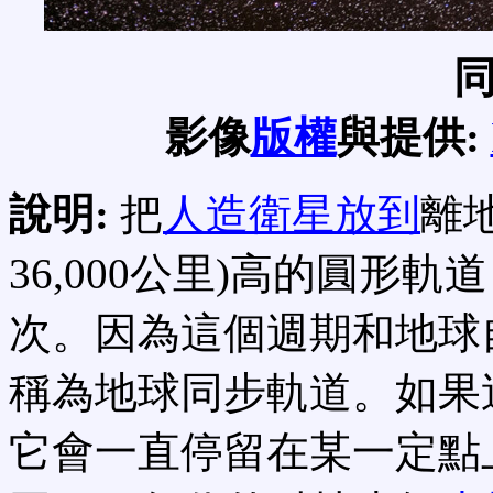
影像
版權
與提供:
說明:
把
人造衛星放到
離地
36,000公里)高的圓形
次。因為這個週期和地球
稱為地球同步軌道。如果
它會一直停留在某一定點