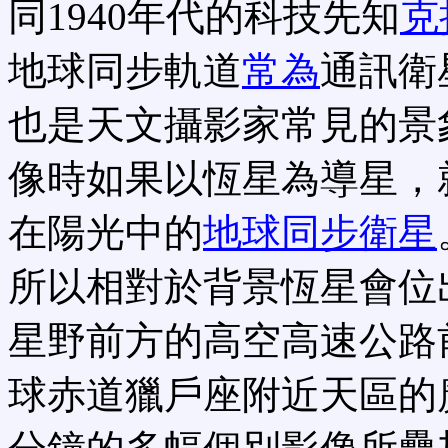
同1940年代的科技先知
克拉
地球同步軌道
常為
通訊衛
也是天文攝影家常見的景
像時如果以恆星為導星，
在陽光中的
地球同步衛星
所以相對於背景恆星會位
星野前方的高空高速公路
球赤道獵戶座附近天區的