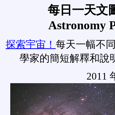
每日一天文圖
Astronomy Pi
探索宇宙！
每天一幅不
學家的簡短解釋和說
2011 