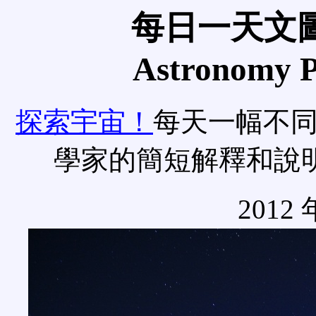
每日一天文圖
Astronomy Pi
探索宇宙！
每天一幅不
學家的簡短解釋和說
2012 