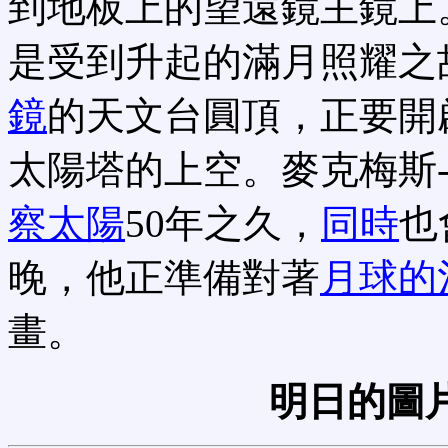
到地板上的望遠鏡主鏡上
是受到升起的滿月照耀之
鏡
的天文台圓頂，正要開
太陽塔的上空。麥克梅斯
察太陽
50年之久，
同時
也
晚，他正準備對著
月球的
畫。
明日的圖