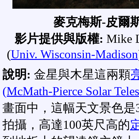
麥克梅斯-皮爾
影片提供與版權:
Mike L
(
Univ. Wisconsin-Madison
說明:
金星與木星這兩顆
(McMath-Pierce Solar Tele
畫面中，這幅天文景色是
拍攝，高達100英尺高的