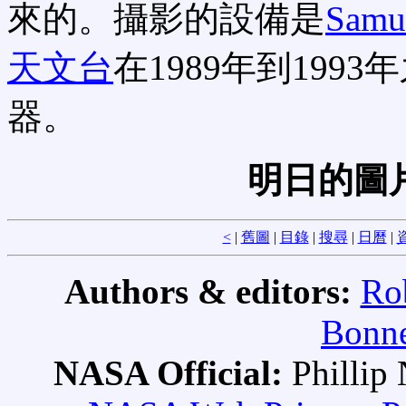
來的。攝影的設備是
Samu
天文台
在1989年到19
器。
明日的圖
<
|
舊圖
|
目錄
|
搜尋
|
日曆
|
Authors & editors:
Ro
Bonne
NASA Official:
Philli