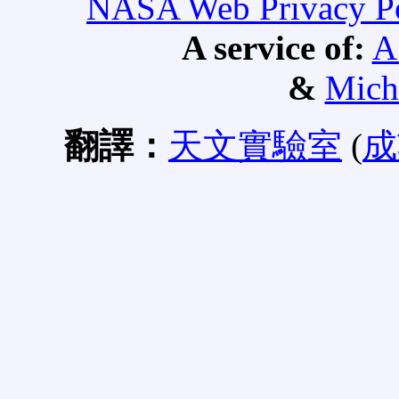
NASA Web Privacy Pol
A service of:
A
&
Mich
翻譯：
天文實驗室
(
成