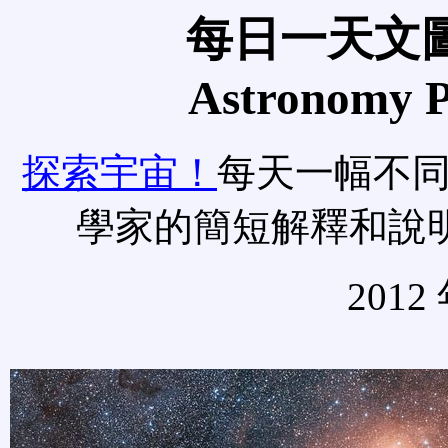
每日一天文圖
Astronomy Pi
探索宇宙！
每天一幅不
學家的簡短解釋和說
2012