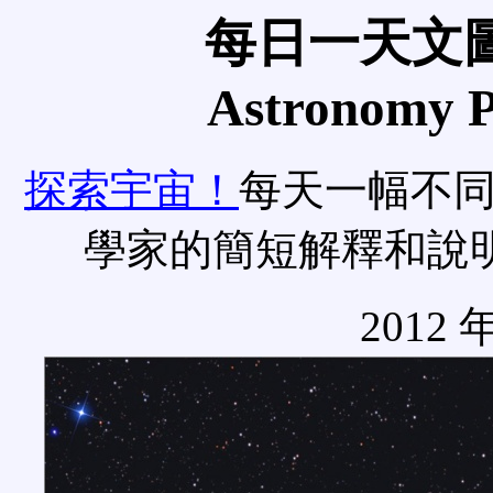
每日一天文圖
Astronomy Pi
探索宇宙！
每天一幅不
學家的簡短解釋和說
2012 