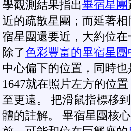
學觀測結果指出
畢宿星團
近的疏散星團；而延著相
宿星團還要近，大約位在
除了
色彩豐富的畢宿星團
中心偏下的位置，同時也
1647就在照片左方的位置
至更遠。 把滑鼠指標移
體的註解。 畢宿星團核心