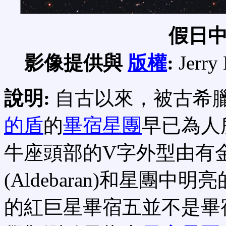
假日
影像提供與
版權
:
Jerry
說明:
自古以來，被古希
的盾
的
畢宿星團
早已為人
牛座頭部的V字外型由有
(Aldebaran)和星團
的紅巨星畢宿五並不是畢