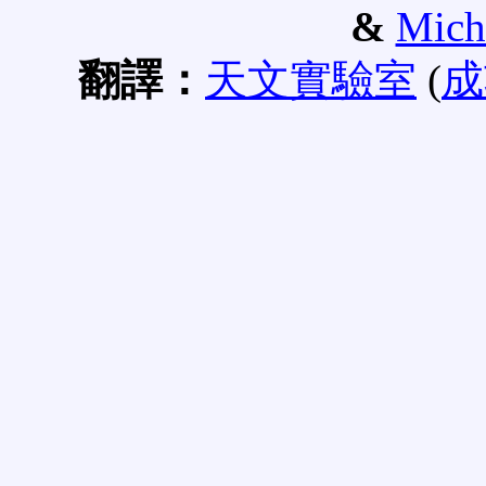
&
Mich
翻譯：
天文實驗室
(
成