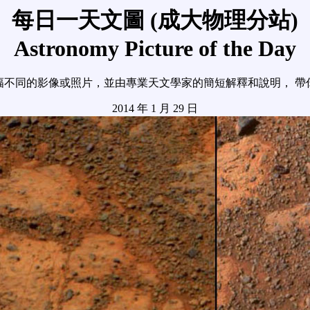
每日一天文圖 (成大物理分站)
Astronomy Picture of the Day
幅不同的影像或照片，並由專業天文學家的簡短解釋和說明， 帶
2014 年 1 月 29 日