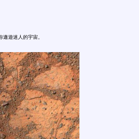
你遨遊迷人的宇宙。