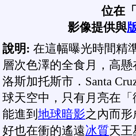
位在
影像提供與
說明:
在這幅曝光時間精
層次色澤的全食月，高懸在
洛斯加托斯市．Santa C
球天空中，只有月亮在「
能進到
地球暗影
之內而形
好也在衝的遙遠
冰質
天王