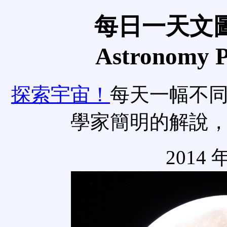
每日一天文圖
Astronomy Pi
探索宇宙！
每天一幅不
學家簡明的解說
2014 