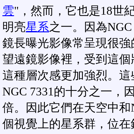
雲
"，然而，它也是18世
明亮
星系
之一。因為NGC 
鏡長曝光影像常呈現很強
望遠鏡影像裡，受到這個
這種層次感更加強烈。這
NGC 7331的十分之一
倍。因此它們在天空中和N
個視覺上的星系群，位在