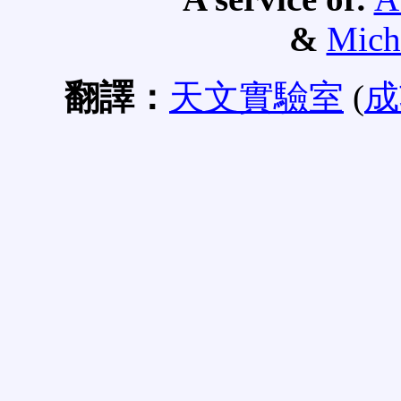
&
Mich
翻譯：
天文實驗室
(
成