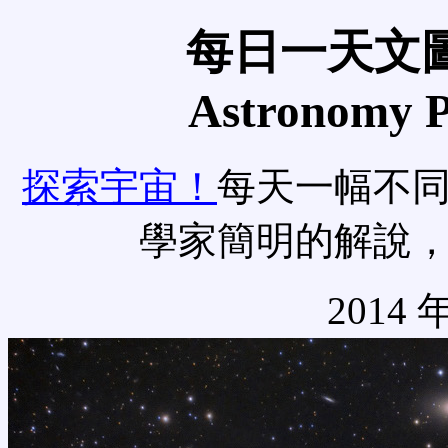
每日一天文圖
Astronomy Pi
探索宇宙！
每天一幅不
學家簡明的解說
2014 