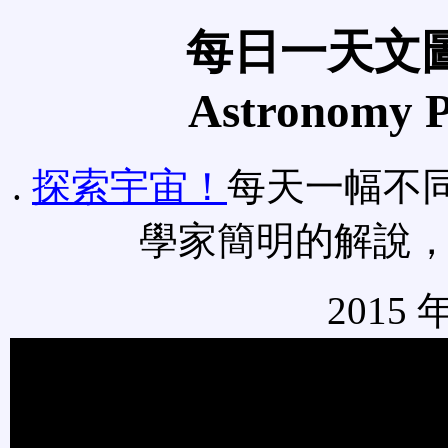
每日一天文圖
Astronomy Pi
.
探索宇宙！
每天一幅不
學家簡明的解說
2015 