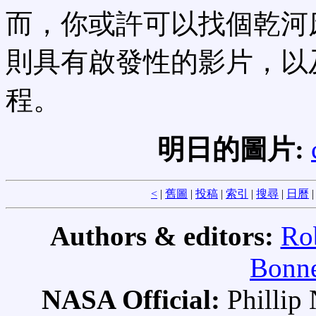
而，你或許可以找個乾河
則具有啟發性的影片，以
程。
明日的圖片:
<
|
舊圖
|
投稿
|
索引
|
搜尋
|
日曆
Authors & editors:
Ro
Bonne
NASA Official:
Philli