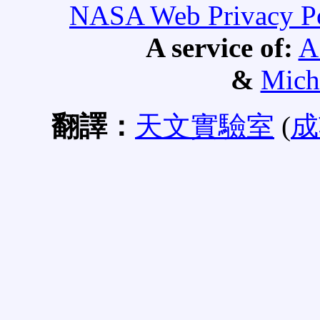
NASA Web Privacy Pol
A service of:
A
&
Mich
翻譯：
天文實驗室
(
成