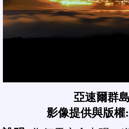
亞速爾群
影像提供與版權