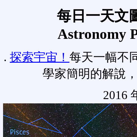
每日一天文圖
Astronomy Pi
.
探索宇宙！
每天一幅不
學家簡明的解說
2016 