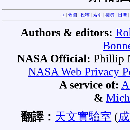
<
|
舊圖
|
投稿
|
索引
|
搜尋
|
日曆
Authors & editors:
Ro
Bonne
NASA Official:
Philli
NASA Web Privacy Pol
A service of:
A
&
Mich
翻譯：
天文實驗室
(
成