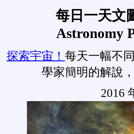
每日一天文圖
Astronomy Pi
探索宇宙！
每天一幅不
學家簡明的解說
2016 