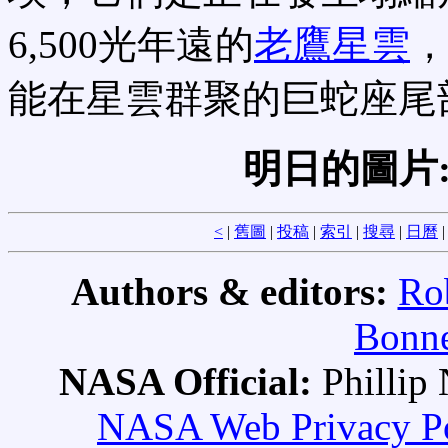
6,500光年遠的
老鷹星雲
能在星雲群聚的巨蛇座尾
明日的圖片
<
|
舊圖
|
投稿
|
索引
|
搜尋
|
日曆
Authors & editors:
Ro
Bonne
NASA Official:
Philli
NASA Web Privacy Pol