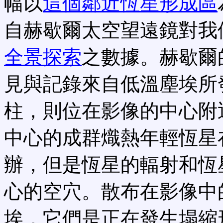
幅以
這個鄰近恆星形成區
自赫歇爾太空望遠鏡對我
全景探索
之數據。赫歇爾
見與記錄來自低溫塵埃所
柱，則位在影像的中心附
中心的成群熾熱年輕恆星
辦，但是恆星的輻射和恆
心的空穴。散布在影像中
埃，它們是正在發生塌縮