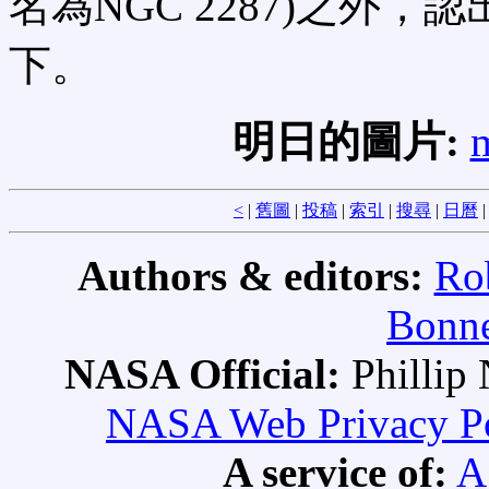
名為NGC 2287)之外，
下。
明日的圖片:
m
<
|
舊圖
|
投稿
|
索引
|
搜尋
|
日曆
Authors & editors:
Ro
Bonne
NASA Official:
Philli
NASA Web Privacy Pol
A service of:
A