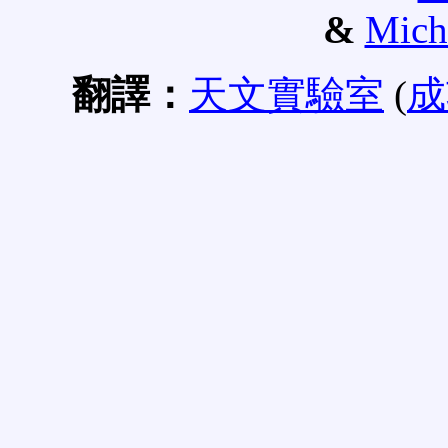
&
Mich
翻譯：
天文實驗室
(
成