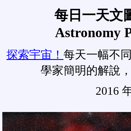
每日一天文圖
Astronomy Pi
探索宇宙！
每天一幅不
學家簡明的解說
2016 