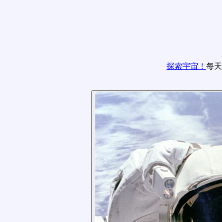
探索宇宙！
每天