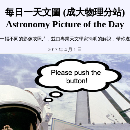
每日一天文圖 (成大物理分站)
Astronomy Picture of the Day
一幅不同的影像或照片，並由專業天文學家簡明的解說，帶你遨
2017 年 4 月 1 日