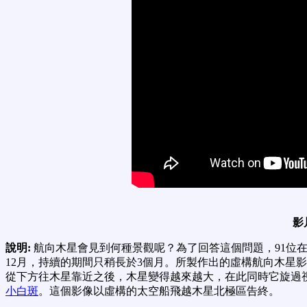
影
說明:
航向木星會見到何種景觀呢？為了回答這個問題，91位
12月，持續的期間只稍長於3個月。所製作出的虛構航向木星
從下方往木星靠近之後，木星變得越來越大，在此同時它旋過
小白斑
。這個影像以虛構的太空船飛越木星北極區告終。