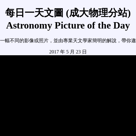
每日一天文圖 (成大物理分站)
Astronomy Picture of the Day
一幅不同的影像或照片，並由專業天文學家簡明的解說，帶你遨
2017 年 5 月 23 日