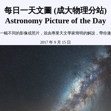
每日一天文圖 (成大物理分站)
Astronomy Picture of the Day
一幅不同的影像或照片，並由專業天文學家簡明的解說，帶你遨
2017 年 9 月 15 日