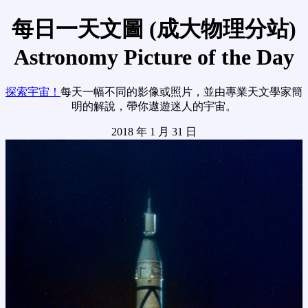
每日一天文圖 (成大物理分站)
Astronomy Picture of the Day
探索宇宙！
每天一幅不同的影像或照片，並由專業天文學家簡
明的解說，帶你遨遊迷人的宇宙。
2018 年 1 月 31 日