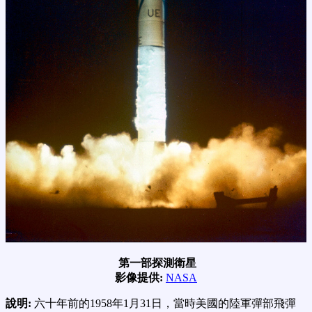
第一部探測衛星
影像提供:
NASA
說明:
六十年前的1958年1月31日，當時美國的陸軍彈部飛彈