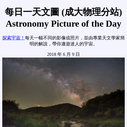
每日一天文圖 (成大物理分站)
Astronomy Picture of the Day
探索宇宙！
每天一幅不同的影像或照片，並由專業天文學家簡
明的解說，帶你遨遊迷人的宇宙。
2018 年 6 月 9 日