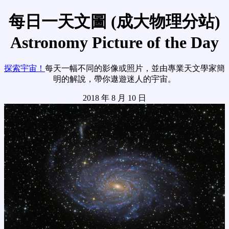
每日一天文圖 (成大物理分站)
Astronomy Picture of the Day
探索宇宙！
每天一幅不同的影像或照片，並由專業天文學家簡
明的解說，帶你遨遊迷人的宇宙。
2018 年 8 月 10 日