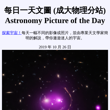
每日一天文圖 (成大物理分站)
Astronomy Picture of the Day
探索宇宙！
每天一幅不同的影像或照片，並由專業天文學家簡
明的解說，帶你遨遊迷人的宇宙。
2019 年 10 月 26 日