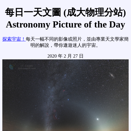
每日一天文圖 (成大物理分站)
Astronomy Picture of the Day
探索宇宙！
每天一幅不同的影像或照片，並由專業天文學家簡
明的解說，帶你遨遊迷人的宇宙。
2020 年 2 月 27 日