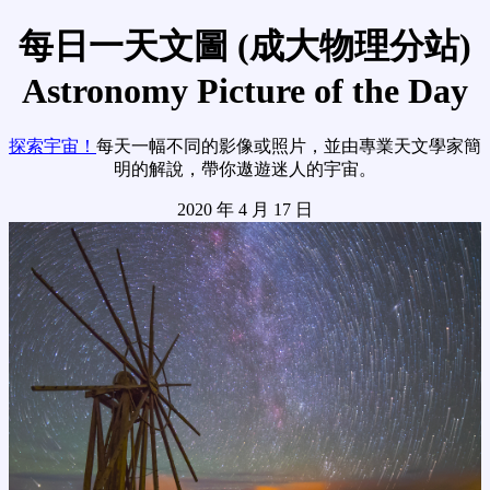
每日一天文圖 (成大物理分站)
Astronomy Picture of the Day
探索宇宙！
每天一幅不同的影像或照片，並由專業天文學家簡
明的解說，帶你遨遊迷人的宇宙。
2020 年 4 月 17 日