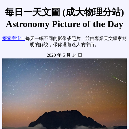
每日一天文圖 (成大物理分站)
Astronomy Picture of the Day
探索宇宙！
每天一幅不同的影像或照片，並由專業天文學家簡
明的解說，帶你遨遊迷人的宇宙。
2020 年 5 月 14 日