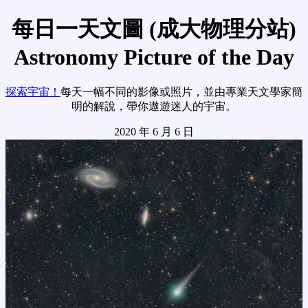
每日一天文圖 (成大物理分站)
Astronomy Picture of the Day
探索宇宙！
每天一幅不同的影像或照片，並由專業天文學家簡
明的解說，帶你遨遊迷人的宇宙。
2020 年 6 月 6 日