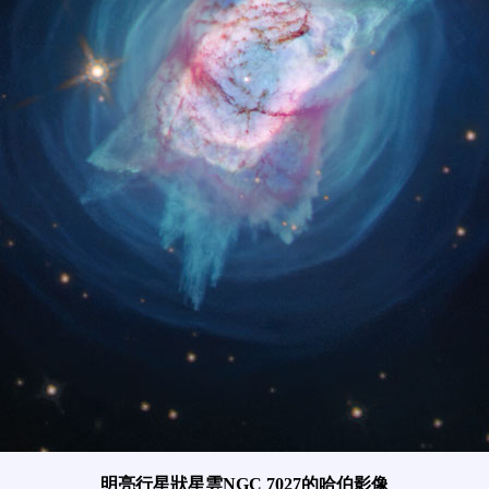
明亮行星狀星雲NGC 7027的哈伯影像