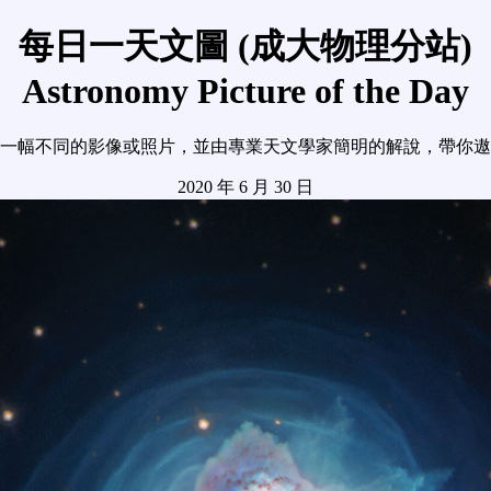
每日一天文圖 (成大物理分站)
Astronomy Picture of the Day
一幅不同的影像或照片，並由專業天文學家簡明的解說，帶你遨
2020 年 6 月 30 日