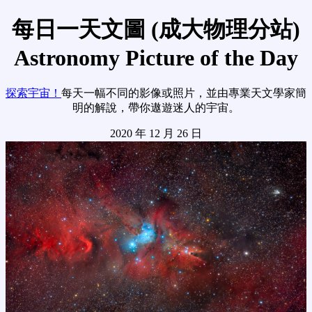
每日一天文圖 (成大物理分站)
Astronomy Picture of the Day
探索宇宙！
每天一幅不同的影像或照片，並由專業天文學家簡
明的解說，帶你遨遊迷人的宇宙。
2020 年 12 月 26 日