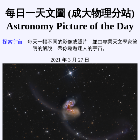
每日一天文圖 (成大物理分站)
Astronomy Picture of the Day
探索宇宙！
每天一幅不同的影像或照片，並由專業天文學家簡
明的解說，帶你遨遊迷人的宇宙。
2021 年 3 月 27 日