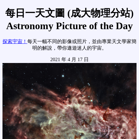
每日一天文圖 (成大物理分站)
Astronomy Picture of the Day
探索宇宙！
每天一幅不同的影像或照片，並由專業天文學家簡
明的解說，帶你遨遊迷人的宇宙。
2021 年 4 月 17 日