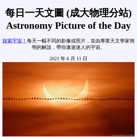
每日一天文圖 (成大物理分站)
Astronomy Picture of the Day
探索宇宙！
每天一幅不同的影像或照片，並由專業天文學家簡
明的解說，帶你遨遊迷人的宇宙。
2021 年 6 月 11 日