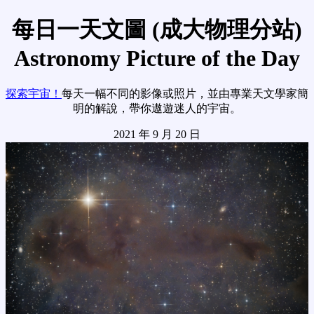
每日一天文圖 (成大物理分站)
Astronomy Picture of the Day
探索宇宙！
每天一幅不同的影像或照片，並由專業天文學家簡
明的解說，帶你遨遊迷人的宇宙。
2021 年 9 月 20 日