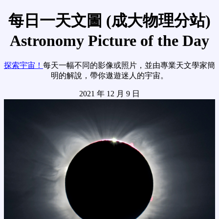
每日一天文圖 (成大物理分站)
Astronomy Picture of the Day
探索宇宙！
每天一幅不同的影像或照片，並由專業天文學家簡
明的解說，帶你遨遊迷人的宇宙。
2021 年 12 月 9 日