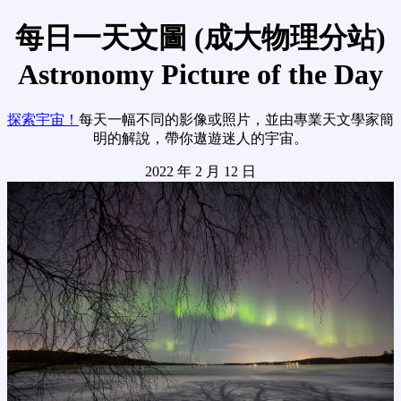
每日一天文圖 (成大物理分站)
Astronomy Picture of the Day
探索宇宙！
每天一幅不同的影像或照片，並由專業天文學家簡
明的解說，帶你遨遊迷人的宇宙。
2022 年 2 月 12 日