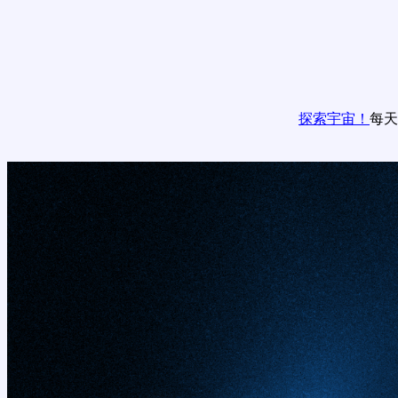
探索宇宙！
每天