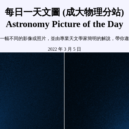
每日一天文圖 (成大物理分站)
Astronomy Picture of the Day
一幅不同的影像或照片，並由專業天文學家簡明的解說，帶你遨
2022 年 3 月 5 日