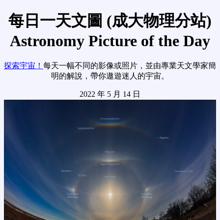
每日一天文圖 (成大物理分站)
Astronomy Picture of the Day
探索宇宙！
每天一幅不同的影像或照片，並由專業天文學家簡
明的解說，帶你遨遊迷人的宇宙。
2022 年 5 月 14 日